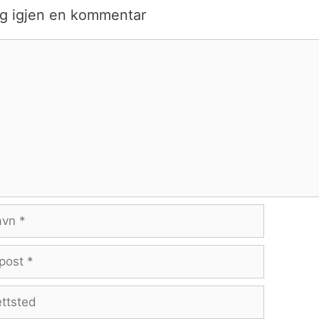
g igjen en kommentar