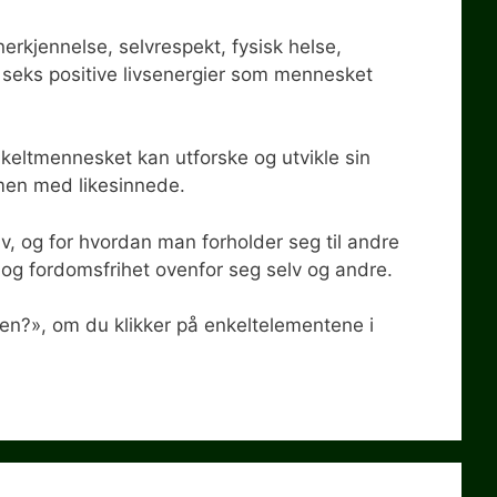
nerkjennelse, selvrespekt, fysisk helse,
e seks positive livsenergier som mennesket
keltmennesket kan utforske og utvikle sin
mmen med likesinnede.
lv, og for hvordan man forholder seg til andre
og fordomsfrihet ovenfor seg selv og andre.
n?», om du klikker på enkeltelementene i