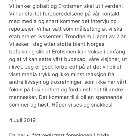
Vi tenker globalt og Erotismen skal ut i verden!
Vi har startet foreberedelsene på vår kontakt
med media og snart kommer det intervju og
repotasjer. Vi har satt som målsetting at vi skal
etablere et livssenter i Trondheim i løpet av 2 år.
Vi søker i dag etter støtte blant Norges
befolkning slik at Erotismen kan vokse i omfang
og at vi kan sette vårt budskap, våre visjoner, ut
i livet. Jeg er godt forberedt på at det vil bli et
visst media trykk og ikke minst reaksjon fra
andre livssyn og trosretninger, som ikke har vårt
fokus på frisinnethet og fordomsfrihet til andre
mennesker. Det kommer til å bli en spennende
sommer og høst. Håper vi ses og snakkes!
4 Juli 2019
Da har vi fått registrert foreningen i både