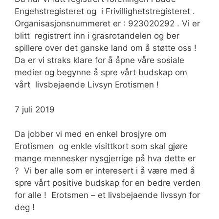
Engehstregisteret og i Frivillighetstregisteret .
Organisasjonsnummeret er : 923020292 . Vi er
blitt registrert inn i grasrotandelen og ber
spillere over det ganske land om å støtte oss !
Da er vi straks klare for å åpne våre sosiale
medier og begynne å spre vårt budskap om
vårt livsbejaende Livsyn Erotismen !
7 juli 2019
Da jobber vi med en enkel brosjyre om
Erotismen og enkle visittkort som skal gjøre
mange mennesker nysgjerrige på hva dette er
? Vi ber alle som er interesert i å være med å
spre vårt positive budskap for en bedre verden
for alle ! Erotsmen – et livsbejaende livssyn for
deg !