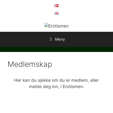
Hopp
til
innhold
Meny
Medlemskap
Her kan du sjekke om du er medlem, eller
melde deg inn, i Erotismen.